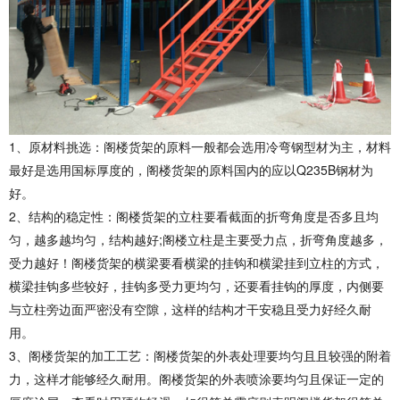
1、原材料挑选：阁楼货架的原料一般都会选用冷弯钢型材为主，材料
最好是选用国标厚度的，阁楼货架的原料国内的应以Q235B钢材为
好。
2、结构的稳定性：阁楼货架的立柱要看截面的折弯角度是否多且均
匀，越多越均匀，结构越好;阁楼立柱是主要受力点，折弯角度越多，
受力越好！阁楼货架的横梁要看横梁的挂钩和横梁挂到立柱的方式，
横梁挂钩多些较好，挂钩多受力更均匀，还要看挂钩的厚度，内侧要
与立柱旁边面严密没有空隙，这样的结构才干安稳且受力好经久耐
用。
3、阁楼货架的加工工艺：阁楼货架的外表处理要均匀且且较强的附着
力，这样才能够经久耐用。阁楼货架的外表喷涂要均匀且保证一定的