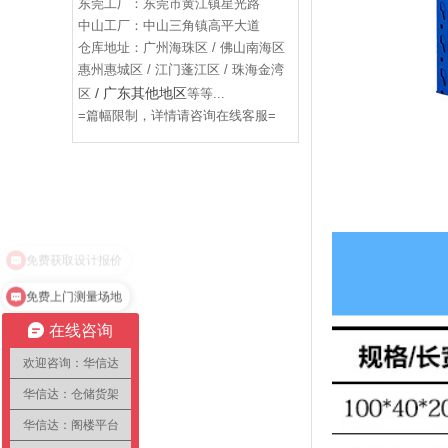
东莞工厂：东莞市黄江镇星光路
中山工厂：中山三角镇高平大道
仓库地址：广州海珠区 / 佛山南海区
惠州惠城区 / 江门蓬江区 / 珠海金湾
/ 广东其他地区
区
等等...
=篇幅限制，详情请咨询在线客服=
免费上门测量场地
在线咨询
欢迎咨询：华信达
华信达：仓储货架
华信达：阁楼平台