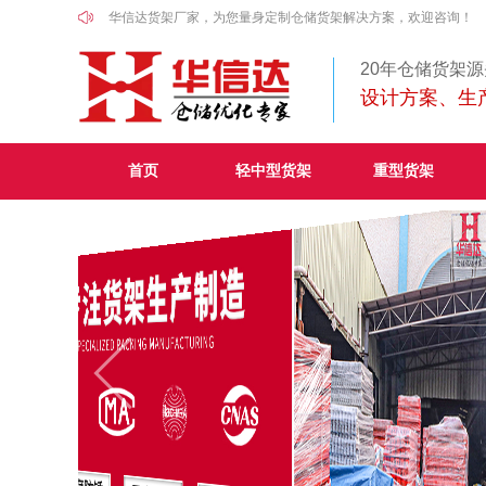
华信达货架厂家，为您量身定制仓储货架解决方案，欢迎咨询！
20年仓储货架
设计方案、生
首页
轻中型货架
重型货架