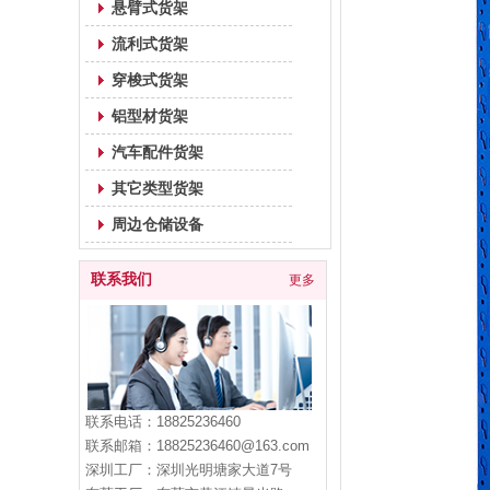
悬臂式货架
流利式货架
穿梭式货架
铝型材货架
汽车配件货架
其它类型货架
周边仓储设备
联系我们
更多
联系电话：18825236460
联系邮箱：18825236460@163.com
深圳
工厂
：
深圳光明塘家大道7号