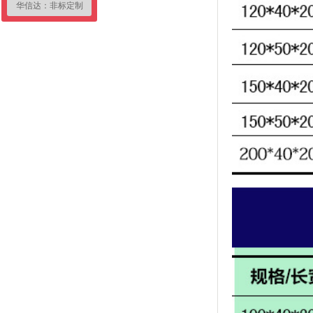
华信达：非标定制