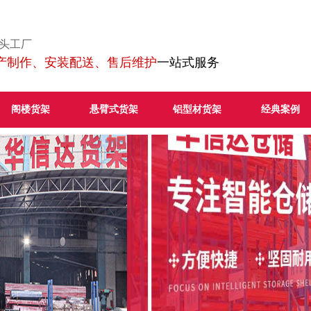
源头工厂
产制作、安装配送、售后维护
一站式服务
阁楼货架
悬臂式货架
铝型材货架
经典案例